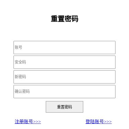
重置密码
注册账号>>>
登陆账号>>>